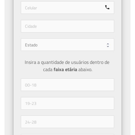
call
Insira a quantidade de usuários dentro de 
cada 
faixa etária 
abaixo.