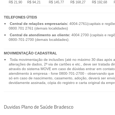
R$ 21,90
R$ 94,21
R$ 145,77
R$ 168,27
R$ 192,68
TELEFONES ÚTEIS
Central de relações empresariais:
4004-2761(capitais e regiõe
0800.701 2761 (demais localidades)
Central de atendimento ao cliente:
4004 2700 (capitais e regi
0800-701-2700 (demais localidades).
MOVIMENTAÇÃO CADASTRAL
Toda movimentação de inclusões (até no máximo 30 dias após a
alterações de dados, 2ª via de cartões e etc., deve ser tratada 
através do sistema MOVE em caso de dúvidas entrar em contato
atendimento à empresa - fone 0800-701-2700 - observando que 
só em caso de nascimento, casamento, adoção, deverá ser envia
devidamente assinada, cópia do registro e carta original da empr
Duvidas Plano de Saúde Bradesco