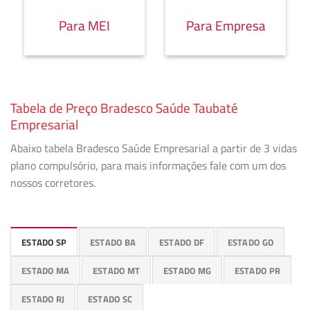
Para MEI
Para Empresa
Tabela de Preço Bradesco Saúde Taubaté
Empresarial
Abaixo tabela Bradesco Saúde Empresarial a partir de 3 vidas
plano compulsório, para mais informações fale com um dos
nossos corretores.
ESTADO SP
ESTADO BA
ESTADO DF
ESTADO GO
ESTADO MA
ESTADO MT
ESTADO MG
ESTADO PR
ESTADO RJ
ESTADO SC