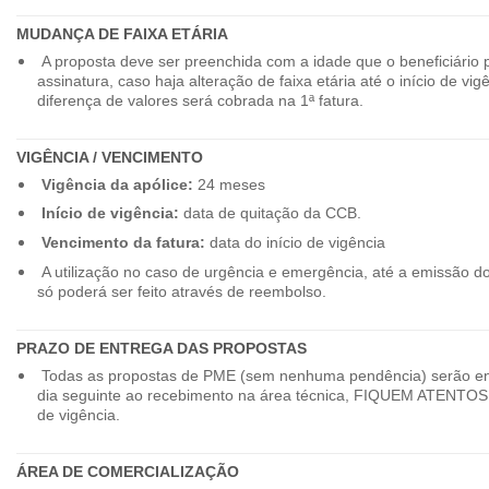
MUDANÇA DE FAIXA ETÁRIA
A proposta deve ser preenchida com a idade que o beneficiário 
assinatura, caso haja alteração de faixa etária até o início de vig
diferença de valores será cobrada na 1ª fatura.
VIGÊNCIA / VENCIMENTO
Vigência da apólice:
24 meses
Início de vigência:
data de quitação da CCB.
Vencimento da fatura:
data do início de vigência
A utilização no caso de urgência e emergência, até a emissão d
só poderá ser feito através de reembolso.
PRAZO DE ENTREGA DAS PROPOSTAS
Todas as propostas de PME (sem nenhuma pendência) serão en
dia seguinte ao recebimento na área técnica, FIQUEM ATENTOS 
de vigência.
ÁREA DE COMERCIALIZAÇÃO