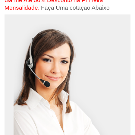
Ganhe Até 50% Desconto na Primeira
Mensalidade,
Faça Uma cotação Abaixo