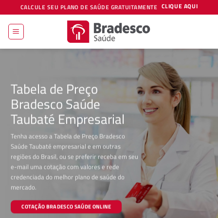
Skip
CLIQUE AQUI
CALCULE SEU PLANO DE SAÚDE GRATUITAMENTE
to
content
Tabela de Preço
Bradesco Saúde
Taubaté Empresarial
Tenha acesso a Tabela de Preço Bradesco
Saúde Taubaté empresarial e em outras
regiões do Brasil, ou se preferir receba em seu
e-mail uma cotação com valores e rede
credenciada do melhor plano de saúde do
mercado.
COTAÇÃO BRADESCO SAÚDE ONLINE