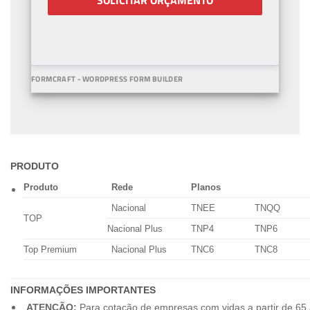
SOLICITAR ORÇAMENTO
FORMCRAFT - WORDPRESS FORM BUILDER
PRODUTO
Produto
Rede
Planos
Nacional
TNEE
TNQQ
TOP
Nacional Plus
TNP4
TNP6
Top Premium
Nacional Plus
TNC6
TNC8
INFORMAÇÕES IMPORTANTES
ATENÇÃO:
Para cotação de empresas com vidas a partir de 65 