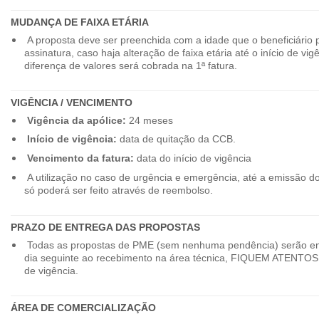
MUDANÇA DE FAIXA ETÁRIA
A proposta deve ser preenchida com a idade que o beneficiário 
assinatura, caso haja alteração de faixa etária até o início de vig
diferença de valores será cobrada na 1ª fatura.
VIGÊNCIA / VENCIMENTO
Vigência da apólice:
24 meses
Início de vigência:
data de quitação da CCB.
Vencimento da fatura:
data do início de vigência
A utilização no caso de urgência e emergência, até a emissão d
só poderá ser feito através de reembolso.
PRAZO DE ENTREGA DAS PROPOSTAS
Todas as propostas de PME (sem nenhuma pendência) serão en
dia seguinte ao recebimento na área técnica, FIQUEM ATENTOS 
de vigência.
ÁREA DE COMERCIALIZAÇÃO