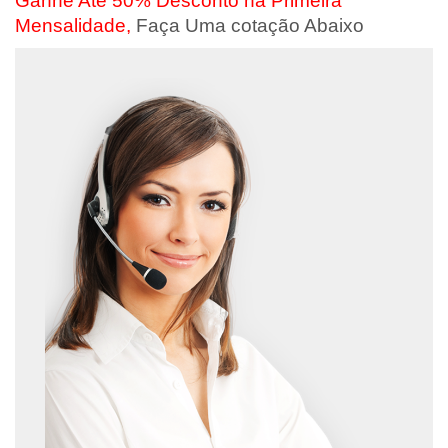
Ganhe Até 50% Desconto na Primeira
Mensalidade,
Faça Uma cotação Abaixo