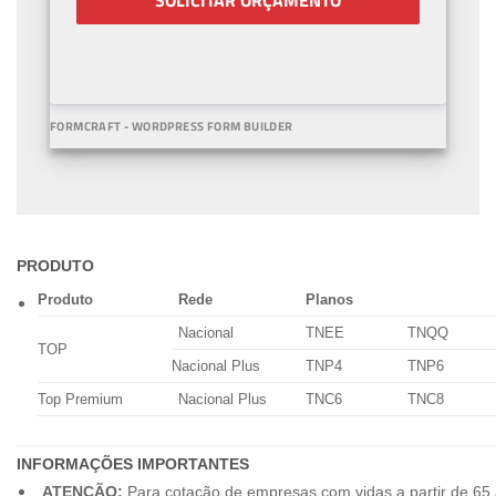
SOLICITAR ORÇAMENTO
FORMCRAFT - WORDPRESS FORM BUILDER
PRODUTO
Produto
Rede
Planos
Nacional
TNEE
TNQQ
TOP
Nacional Plus
TNP4
TNP6
Top Premium
Nacional Plus
TNC6
TNC8
INFORMAÇÕES IMPORTANTES
ATENÇÃO:
Para cotação de empresas com vidas a partir de 65 