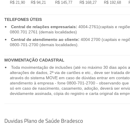
R$ 21,90
R$ 94,21
R$ 145,77
R$ 168,27
R$ 192,68
TELEFONES ÚTEIS
Central de relações empresariais:
4004-2761(capitais e regiõe
0800.701 2761 (demais localidades)
Central de atendimento ao cliente:
4004 2700 (capitais e regi
0800-701-2700 (demais localidades).
MOVIMENTAÇÃO CADASTRAL
Toda movimentação de inclusões (até no máximo 30 dias após a
alterações de dados, 2ª via de cartões e etc., deve ser tratada 
através do sistema MOVE em caso de dúvidas entrar em contato
atendimento à empresa - fone 0800-701-2700 - observando que 
só em caso de nascimento, casamento, adoção, deverá ser envia
devidamente assinada, cópia do registro e carta original da empr
Duvidas Plano de Saúde Bradesco