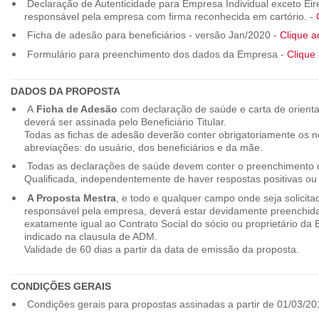
Declaração de Autenticidade para Empresa Individual exceto Eirel
responsável pela empresa com firma reconhecida em cartório. -
Ficha de adesão para beneficiários - versão Jan/2020 -
Clique a
Formulário para preenchimento dos dados da Empresa -
Clique 
DADOS DA PROPOSTA
A
Ficha de Adesão
com declaração de saúde e carta de orienta
deverá ser assinada pelo Beneficiário Titular.
Todas as fichas de adesão deverão conter obrigatoriamente os
abreviações: do usuário, dos beneficiários e da mãe.
Todas as declarações de saúde devem conter o preenchimento do
Qualificada, independentemente de haver respostas positivas ou
A Proposta Mestra
, e todo e qualquer campo onde seja solicita
responsável pela empresa, deverá estar devidamente preenchid
exatamente igual ao Contrato Social do sócio ou proprietário da
indicado na clausula de ADM.
Validade de 60 dias a partir da data de emissão da proposta.
CONDIÇÕES GERAIS
Condições gerais para propostas assinadas a partir de 01/03/20