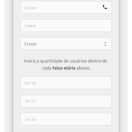
call
Insira a quantidade de usuários dentro de 
cada 
faixa etária 
abaixo.