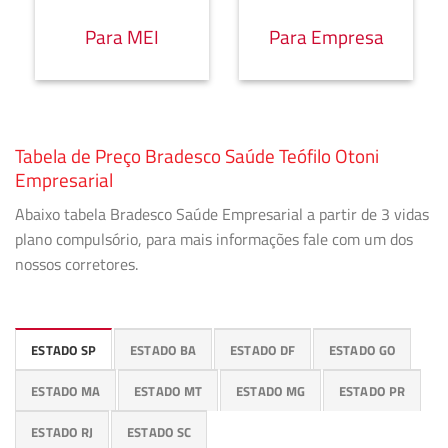
Para MEI
Para Empresa
Tabela de Preço Bradesco Saúde Teófilo Otoni
Empresarial
Abaixo tabela Bradesco Saúde Empresarial a partir de 3 vidas
plano compulsório, para mais informações fale com um dos
nossos corretores.
ESTADO SP
ESTADO BA
ESTADO DF
ESTADO GO
ESTADO MA
ESTADO MT
ESTADO MG
ESTADO PR
ESTADO RJ
ESTADO SC