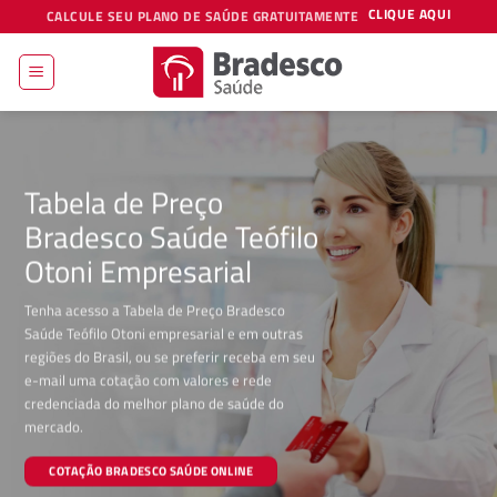
Skip
CLIQUE AQUI
CALCULE SEU PLANO DE SAÚDE GRATUITAMENTE
to
content
Tabela de Preço
Bradesco Saúde Teófilo
Otoni Empresarial
Tenha acesso a Tabela de Preço Bradesco
Saúde Teófilo Otoni empresarial e em outras
regiões do Brasil, ou se preferir receba em seu
e-mail uma cotação com valores e rede
credenciada do melhor plano de saúde do
mercado.
COTAÇÃO BRADESCO SAÚDE ONLINE