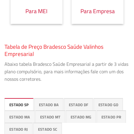
Para MEI
Para Empresa
Tabela de Preço Bradesco Saúde Valinhos
Empresarial
Abaixo tabela Bradesco Saúde Empresarial a partir de 3 vidas
plano compulsório, para mais informações fale com um dos
nossos corretores.
ESTADO SP
ESTADO BA
ESTADO DF
ESTADO GO
ESTADO MA
ESTADO MT
ESTADO MG
ESTADO PR
ESTADO RJ
ESTADO SC