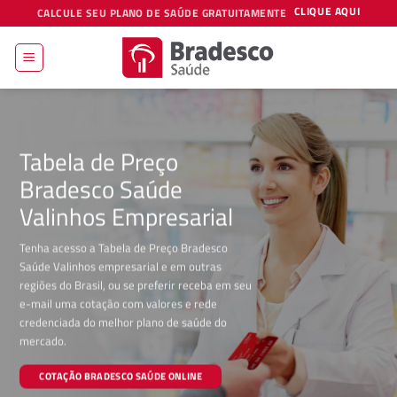
Skip
CLIQUE AQUI
CALCULE SEU PLANO DE SAÚDE GRATUITAMENTE
to
content
Tabela de Preço
Bradesco Saúde
Valinhos Empresarial
Tenha acesso a Tabela de Preço Bradesco
Saúde Valinhos empresarial e em outras
regiões do Brasil, ou se preferir receba em seu
e-mail uma cotação com valores e rede
credenciada do melhor plano de saúde do
mercado.
COTAÇÃO BRADESCO SAÚDE ONLINE