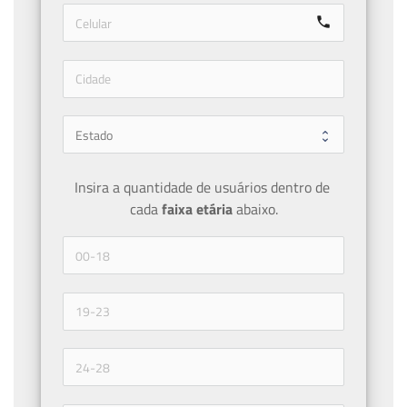
call
Insira a quantidade de usuários dentro de 
cada 
faixa etária 
abaixo.