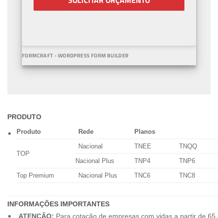
SOLICITAR ORÇAMENTO
FORMCRAFT - WORDPRESS FORM BUILDER
PRODUTO
Produto
Rede
Planos
Nacional
TNEE
TNQQ
TOP
Nacional Plus
TNP4
TNP6
Top Premium
Nacional Plus
TNC6
TNC8
INFORMAÇÕES IMPORTANTES
ATENÇÃO:
Para cotação de empresas com vidas a partir de 65 