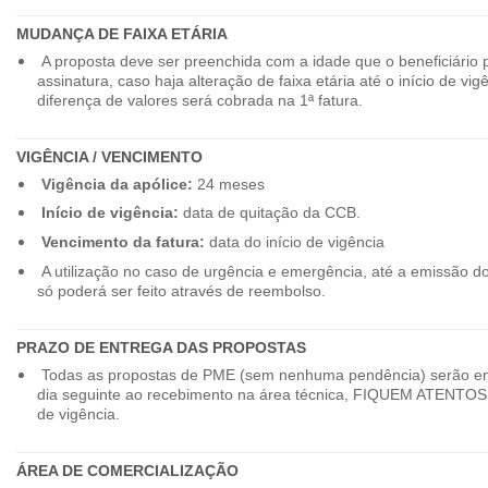
MUDANÇA DE FAIXA ETÁRIA
A proposta deve ser preenchida com a idade que o beneficiário 
assinatura, caso haja alteração de faixa etária até o início de vig
diferença de valores será cobrada na 1ª fatura.
VIGÊNCIA / VENCIMENTO
Vigência da apólice:
24 meses
Início de vigência:
data de quitação da CCB.
Vencimento da fatura:
data do início de vigência
A utilização no caso de urgência e emergência, até a emissão d
só poderá ser feito através de reembolso.
PRAZO DE ENTREGA DAS PROPOSTAS
Todas as propostas de PME (sem nenhuma pendência) serão en
dia seguinte ao recebimento na área técnica, FIQUEM ATENTOS 
de vigência.
ÁREA DE COMERCIALIZAÇÃO