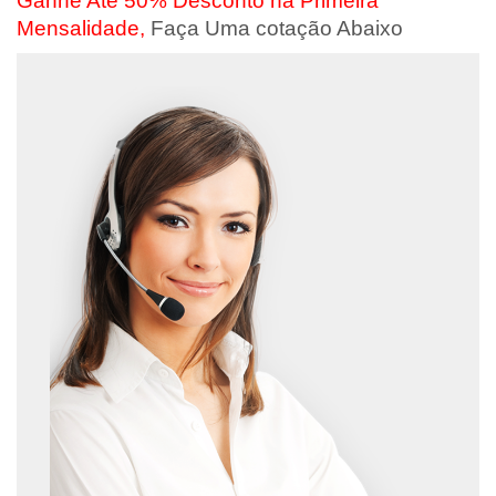
Ganhe Até 50% Desconto na Primeira
Mensalidade,
Faça Uma cotação Abaixo