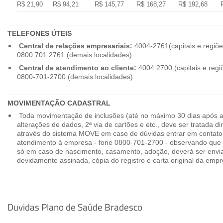
R$ 21,90
R$ 94,21
R$ 145,77
R$ 168,27
R$ 192,68
TELEFONES ÚTEIS
Central de relações empresariais:
4004-2761(capitais e regiõe
0800.701 2761 (demais localidades)
Central de atendimento ao cliente:
4004 2700 (capitais e regi
0800-701-2700 (demais localidades).
MOVIMENTAÇÃO CADASTRAL
Toda movimentação de inclusões (até no máximo 30 dias após a
alterações de dados, 2ª via de cartões e etc., deve ser tratada 
através do sistema MOVE em caso de dúvidas entrar em contato
atendimento à empresa - fone 0800-701-2700 - observando que 
só em caso de nascimento, casamento, adoção, deverá ser envia
devidamente assinada, cópia do registro e carta original da empr
Duvidas Plano de Saúde Bradesco