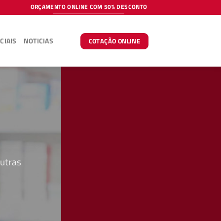
ORÇAMENTO ONLINE COM 50% DESCONTO
CIAIS
NOTICIAS
COTAÇÃO ONLINE
outras