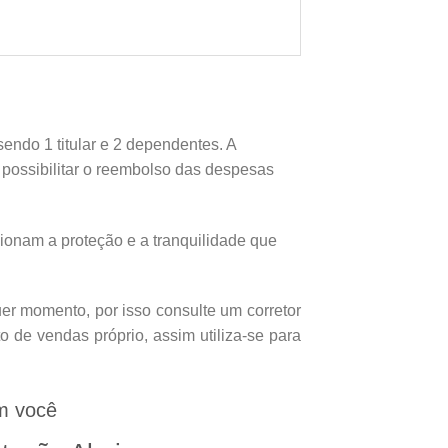
endo 1 titular e 2 dependentes. A
e possibilitar o reembolso das despesas
onam a proteção e a tranquilidade que
er momento, por isso consulte um corretor
 de vendas próprio, assim utiliza-se para
m você