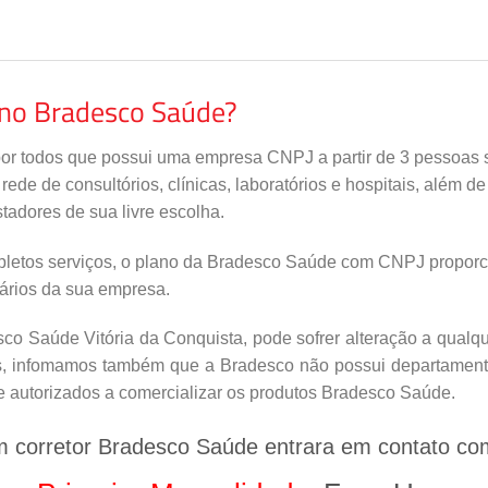
ano Bradesco Saúde?
por todos que possui uma empresa CNPJ a partir de 3 pessoas s
de de consultórios, clínicas, laboratórios e hospitais, além d
tadores de sua livre escolha.
letos serviços, o plano da Bradesco Saúde com CNPJ proporci
nários da sua empresa.
o Saúde Vitória da Conquista, pode sofrer alteração a qualqu
is, infomamos também que a Bradesco não possui departamento
e autorizados a comercializar os produtos Bradesco Saúde.
m corretor Bradesco Saúde entrara em contato co