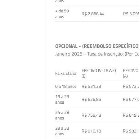
anos
+ de 59
R$ 2.868,44
R$ 3.09
anos
OPCIONAL - (REEMBOLSO ESPECÍFICO
Janeiro 2025 - Taxa de Inscrição: (Por C
EFETIVO IV (TRWE)
EFETIVO
Faixa Etária
(E)
(A)
0 a 18 anos
R$ 531,23
R$ 573,
19 a 23
R$ 626,85
R$ 677,
anos
24 a 28
R$ 758,48
R$ 819,
anos
29 a 33
R$ 910,18
R$ 983,
anos