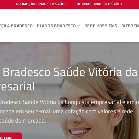
PROMOÇÃO BRADESCO SAÚDE
DÚVIDAS BRADESCO SAÚDE
ÇA A BRADESCO
PLANOS BRADESCO
REDE HOSPITAIS
DIFEREN
 Bradesco Saúde Vitória da
esarial
Bradesco Saúde Vitória da Conquista empresarial e em 
r receba em seu e-mail uma cotação com valores e rede
 saúde do mercado.
NLINE