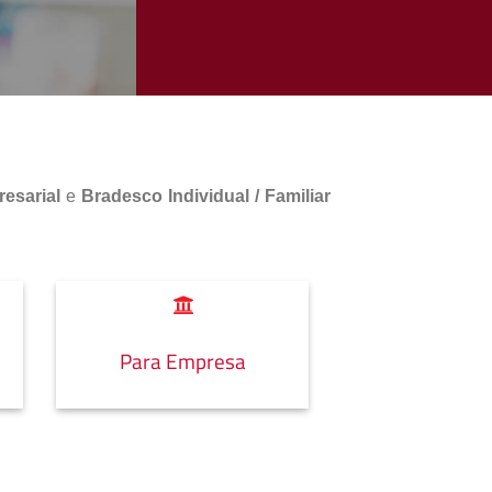
esarial
e
Bradesco Individual / Familiar
Para Empresa