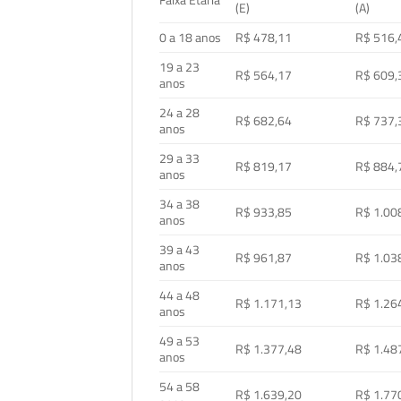
Faixa Etária
(E)
(A)
0 a 18 anos
R$ 478,11
R$ 516,
19 a 23
R$ 564,17
R$ 609,
anos
24 a 28
R$ 682,64
R$ 737,
anos
29 a 33
R$ 819,17
R$ 884,
anos
34 a 38
R$ 933,85
R$ 1.00
anos
39 a 43
R$ 961,87
R$ 1.03
anos
44 a 48
R$ 1.171,13
R$ 1.26
anos
49 a 53
R$ 1.377,48
R$ 1.48
anos
54 a 58
R$ 1.639,20
R$ 1.77