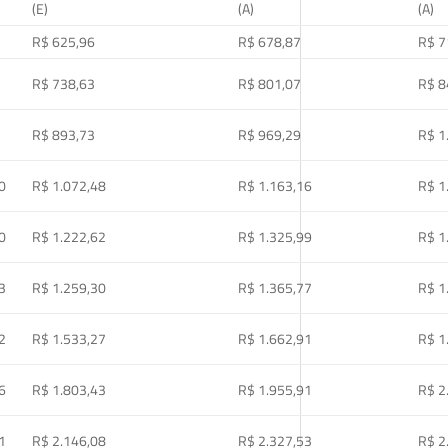
(E)
(A)
(A)
R$ 625,96
R$ 678,87
R$ 7
R$ 738,63
R$ 801,07
R$ 8
R$ 893,73
R$ 969,29
R$ 1
0
R$ 1.072,48
R$ 1.163,16
R$ 1
0
R$ 1.222,62
R$ 1.325,99
R$ 1
3
R$ 1.259,30
R$ 1.365,77
R$ 1
2
R$ 1.533,27
R$ 1.662,91
R$ 1
6
R$ 1.803,43
R$ 1.955,91
R$ 2
1
R$ 2.146,08
R$ 2.327,53
R$ 2