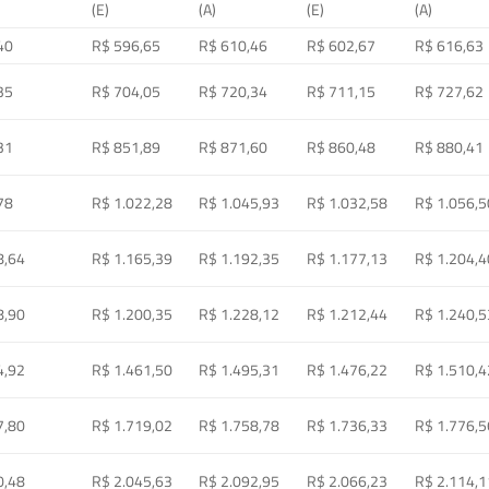
(E)
(A)
(E)
(A)
40
R$ 596,65
R$ 610,46
R$ 602,67
R$ 616,63
35
R$ 704,05
R$ 720,34
R$ 711,15
R$ 727,62
31
R$ 851,89
R$ 871,60
R$ 860,48
R$ 880,41
78
R$ 1.022,28
R$ 1.045,93
R$ 1.032,58
R$ 1.056,5
8,64
R$ 1.165,39
R$ 1.192,35
R$ 1.177,13
R$ 1.204,4
8,90
R$ 1.200,35
R$ 1.228,12
R$ 1.212,44
R$ 1.240,5
4,92
R$ 1.461,50
R$ 1.495,31
R$ 1.476,22
R$ 1.510,4
7,80
R$ 1.719,02
R$ 1.758,78
R$ 1.736,33
R$ 1.776,5
0,48
R$ 2.045,63
R$ 2.092,95
R$ 2.066,23
R$ 2.114,1