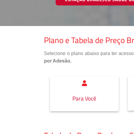
Plano e Tabela de Preço B
Selecione o plano abaixo para ter aces
por Adesão.
Para Você