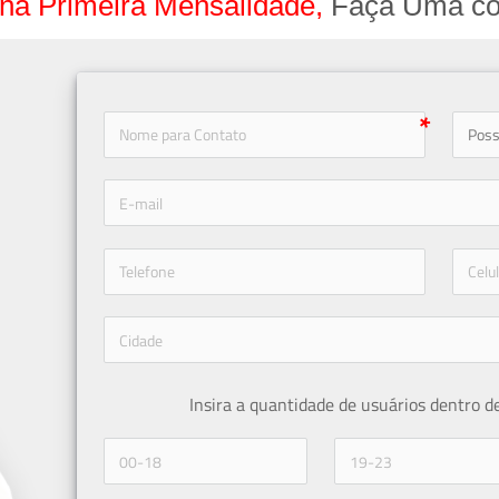
na Primeira Mensalidade,
Faça Uma co
icon-
icon-phone
Insira a quantidade de usuários dentro d