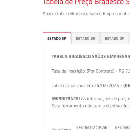
Tabela de Preço Bradesco S
Abaixo tabela Bradesco Saúde Empresarial a 
ESTADO SP
ESTADO BA
ESTADO DF
TABELA BRADESCO SAÚDE EMPRESAR
Taxa de Inscrição: (Por Contrato) - R$ 7,
Tabela atualizada em 24/02/2025 -
(RE
IMPORTANTE!
As informações de preços
Esta ferramenta não tem o objetivo de s
EFETIVO IV (TRWE)
EFETIVO