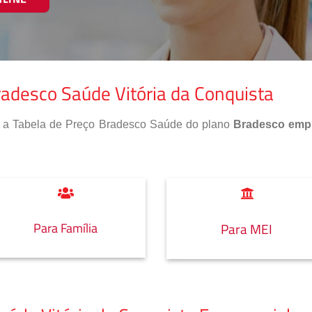
radesco Saúde Vitória da Conquista
so a Tabela de Preço Bradesco Saúde do plano
Bradesco empr
Para Família
Para MEI