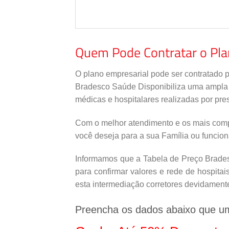
Quem Pode Contratar o Pl
O plano empresarial pode ser contratado 
Bradesco Saúde Disponibiliza uma ampla re
médicas e hospitalares realizadas por pres
Com o melhor atendimento e os mais comp
você deseja para a sua Família ou funcio
Informamos que a Tabela de Preço Bradesc
para confirmar valores e rede de hospita
esta intermediação corretores devidament
Preencha os dados abaixo que u